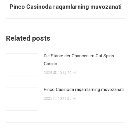
Pinco Casinoda raqamlarning muvozanati
Next
post:
Related posts
Die Stärke der Chancen im Cat Spins
Casino
2025 年 10 月 29 日
Pinco Casinoda raqamlarning muvozanati
2025 年 10 月 25 日