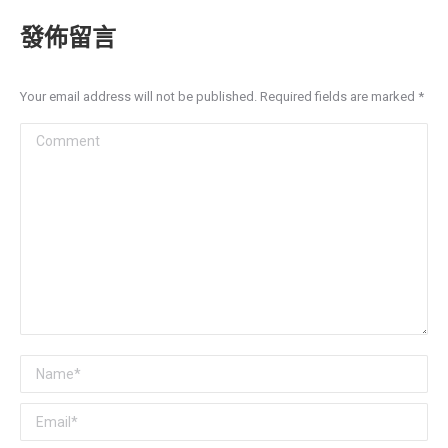
發佈留言
Your email address will not be published. Required fields are marked
*
Comment
Name *
Email *