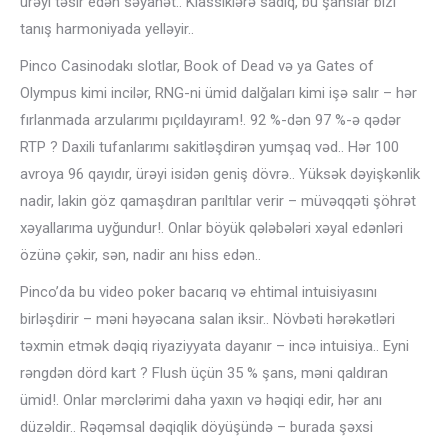
ürəyi təsir edən səyahət.. Klassiklərə sadiq, bu şanslar bizi
tanış harmoniyada yelləyir..
Pinco Casinodakı slotlar, Book of Dead və ya Gates of
Olympus kimi incilər, RNG-ni ümid dalğaları kimi işə salır – hər
fırlanmada arzularımı pıçıldayıram!. 92 %-dən 97 %-ə qədər
RTP ? Daxili tufanlarımı sakitləşdirən yumşaq vəd.. Hər 100
avroya 96 qayıdır, ürəyi isidən geniş dövrə.. Yüksək dəyişkənlik
nadir, lakin göz qamaşdıran parıltılar verir – müvəqqəti şöhrət
xəyallarıma uyğundur!. Onlar böyük qələbələri xəyal edənləri
özünə çəkir, sən, nadir anı hiss edən..
Pinco’da bu video poker bacarıq və ehtimal intuisiyasını
birləşdirir – məni həyəcana salan iksir.. Növbəti hərəkətləri
təxmin etmək dəqiq riyaziyyata dayanır – incə intuisiya.. Eyni
rəngdən dörd kart ? Flush üçün 35 % şans, məni qaldıran
ümid!. Onlar mərclərimi daha yaxın və həqiqi edir, hər anı
düzəldir.. Rəqəmsal dəqiqlik döyüşündə – burada şəxsi