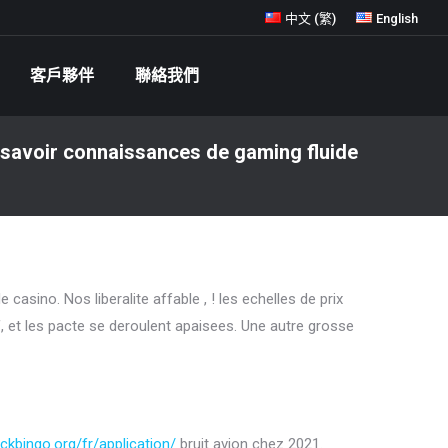
中文 (繁)
English
客戶夥伴
聯絡我們
en savoir connaissances de gaming fluide
asino. Nos liberalite affable , ! les echelles de prix
, et les pacte se deroulent apaisees. Une autre grosse
ckbingo.org/fr/application/
bruit avion chez 2021.