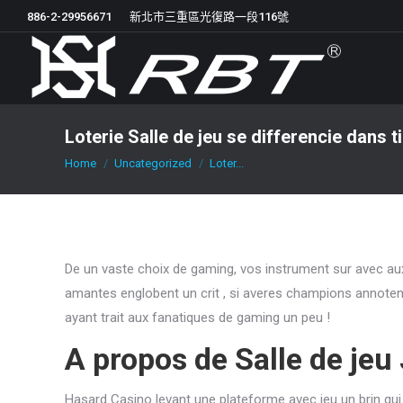
886-2-29956671
新北市三重區光復路一段116號
Loterie Salle de jeu se differencie dans 
You are here:
Home
Uncategorized
Loter...
De un vaste choix de gaming, vos instrument sur avec aux d
amantes englobent un crit , si averes champions annotent 
ayant trait aux fanatiques de gaming un peu !
A propos de Salle de jeu
Hasard Casino levant une plateforme avec jeu un brin qui 