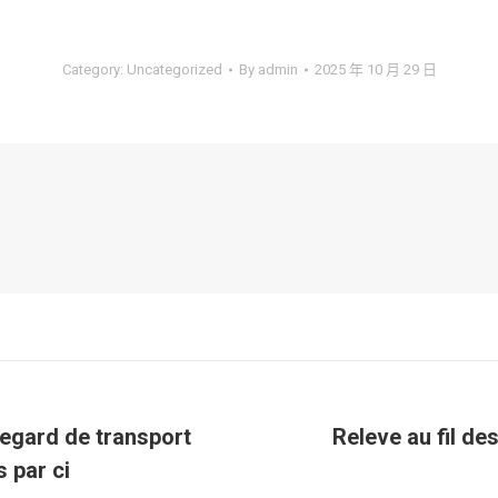
Category:
Uncategorized
By
admin
2025 年 10 月 29 日
egard de transport
Releve au fil d
Next
 par ci
post: