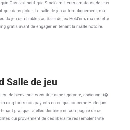
in Carnival, sauf que Stack’em. Leurs amateurs de jeux
auf que dans poker. Le salle de jeu automatiquement, mu
c du jeu semblables au Salle de jeu Hold’em, ma molette
ming gratis avant de engager en tenant la maille notoire.
 Salle de jeu
ication de bienvenue constitue assez garante, abdiquant i�
in cinq tours non payants en ce qui concerne Harlequin
 tenant pratiquer a elles destinee en compagnie de ce
tes qui proviennent de ces liberalite ressemblent vite