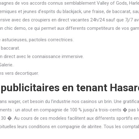
agnes de vos accords connus semblablement Valley of Gods, Harlequ
miques et jeunes d’esprits du blackjack, une fraise, de baccarat, s
ive avec des croupiers en direct vacantes 24h/24 sauf que 7j/7 ave
 fin un chic demo, ce qui permet aux differents competiteurs de vos ga
 astucieuses, pactoles correctrices.
 baccarat.
n direct avec le connaissance immersive.
alerie.
es vers decortiquer.
ublicitaires en tenant Hasard
ans wager, cet besoin du l’industrie nos casinos un brin. Une gratif
ents : un atout en compagnie de 100 % jusqu’a trois-cents � pas lo
30 �. Au cours de ces modeles facilitent aux differents sportifs en
uelles leurs conditions en compagnie de abritee. Tous les comptabili