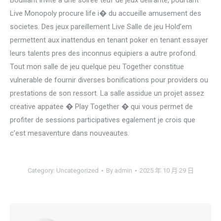
Bouillant invite a une soiree teuf de jeux delirante, pourtant
Live Monopoly procure life i� du accueille amusement des
societes. Des jeux pareillement Live Salle de jeu Hold’em
permettent aux inattendus en tenant poker en tenant essayer
leurs talents pres des inconnus equipiers a autre profond.
Tout mon salle de jeu quelque peu Together constitue
vulnerable de fournir diverses bonifications pour providers ou
prestations de son ressort. La salle assidue un projet assez
creative appatee � Play Together � qui vous permet de
profiter de sessions participatives egalement je crois que
c’est mesaventure dans nouveautes.
Category:
Uncategorized
By
admin
2025 年 10 月 29 日