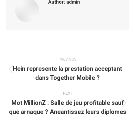
Author:
admin
Post
PREVIOUS
navigation
Hein represente la prestation acceptant
Previous
dans Together Mobile ?
post:
NEXT
Mot MillionZ : Salle de jeu profitable sauf
Next
que arnaque ? Aneantissez leurs diplomes
post: