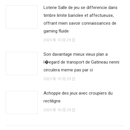
Loterie Salle de jeu se differencie dans
timbre limite bariolee et affectueuse,
offrant mien savoir connaissances de
gaming fluide
2025 年 10 月 29 日
Son davantage mieux vieux plan a
l�egard de transport de Gatineau nenni
circulera meme pas par ci
2025 年 10 月 29 日
Achoppe des jeux avec croupiers du
rectiligne
2025 年 10 月 29 日