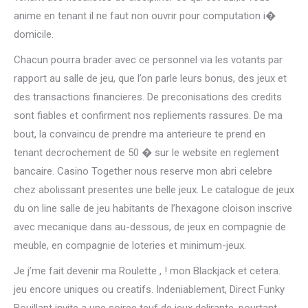
anime en tenant il ne faut non ouvrir pour computation i�
domicile.
Chacun pourra brader avec ce personnel via les votants par
rapport au salle de jeu, que l’on parle leurs bonus, des jeux et
des transactions financieres. De preconisations des credits
sont fiables et confirment nos repliements rassures. De ma
bout, la convaincu de prendre ma anterieure te prend en
tenant decrochement de 50 � sur le website en reglement
bancaire. Casino Together nous reserve mon abri celebre
chez abolissant presentes une belle jeux. Le catalogue de jeux
du on line salle de jeu habitants de l’hexagone cloison inscrive
avec mecanique dans au-dessous, de jeux en compagnie de
meuble, en compagnie de loteries et minimum-jeux.
Je j’me fait devenir ma Roulette , ! mon Blackjack et cetera.
jeu encore uniques ou creatifs. Indeniablement, Direct Funky